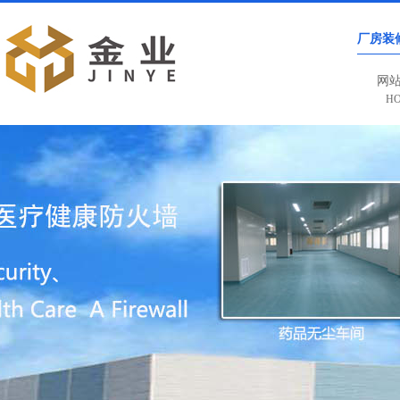
厂房装
网
H