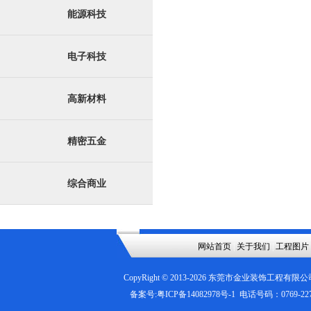
能源科技
电子科技
高新材料
精密五金
综合商业
网站首页
|
关于我们
|
工程图片
CopyRight © 2013-
2026
东莞市金业装饰工程有限公
备案号:
粤ICP备14082978号-1
电话号码：0769-2276